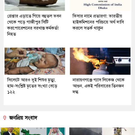
গ্রেপ্তার এড়াতে গিয়ে বহুতল ভবন
ভিসার নামে প্রতারণা: ভারতীয়
থেকে পড়ে গাজীপুর সিটি
হাইকমিশনের পরিচয়ে অর্থ দাবি
করপোরেশনের বরখাস্ত কর্মকর্তা
করলে সতর্ক থাকুন
নিহত
সিলেটে আরও দুই শিশুর মৃত্যু,
নারায়ণগঞ্জে গ্যাস লিকেজ থেকে
হাম-সংশ্লিষ্ট মৃতের সংখ্যা বেড়ে
আগুন, একই পরিবারের তিনজন
১২২
দগ্ধ
জনপ্রিয় সংবাদ