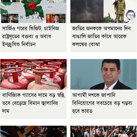
সার্জিও গরের ভিজিট, চাইনিজ
জাতির জনককে অপমানের দিন:
রাষ্ট্রদূতের বক্তব্য ও অবাধ
বাঙালি জাতির কাঁধে আরেক
ইনক্লুসিভ নির্বাচন
কলঙ্কের বোঝা
বাণিজ্যিক গ্যাসের দামে বড় স্বস্তি,
আগামী দশকে জাপানি
তবে বেড়েছে বিমান জ্বালানির
বিনিয়োগের সবচেয়ে বড় গন্তব্য
দাম
হবে ভারত