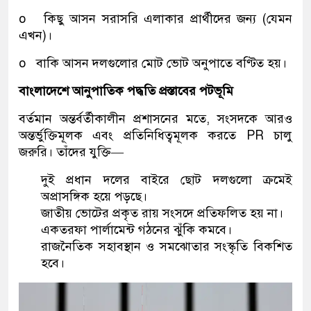
o কিছু আসন সরাসরি এলাকার প্রার্থীদের জন্য (যেমন
এখন)।
o বাকি আসন দলগুলোর মোট ভোট অনুপাতে বণ্টিত হয়।
বাংলাদেশে আনুপাতিক পদ্ধতি প্রস্তাবের পটভূমি
বর্তমান অন্তর্বর্তীকালীন প্রশাসনের মতে, সংসদকে আরও
অন্তর্ভুক্তিমূলক এবং প্রতিনিধিত্বমূলক করতে PR চালু
জরুরি। তাঁদের যুক্তি—
দুই প্রধান দলের বাইরে ছোট দলগুলো ক্রমেই
অপ্রাসঙ্গিক হয়ে পড়ছে।
জাতীয় ভোটের প্রকৃত রায় সংসদে প্রতিফলিত হয় না।
একতরফা পার্লামেন্ট গঠনের ঝুঁকি কমবে।
রাজনৈতিক সহাবস্থান ও সমঝোতার সংস্কৃতি বিকশিত
হবে।