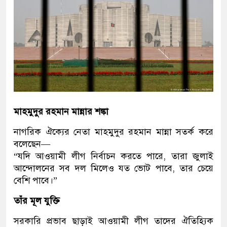
মাহমুদুর রহমান মান্নার শঙ্কা
নাগরিক ঐক্যের নেতা মাহমুদুর রহমান মান্না সতর্ক করে
বলেছেন—
“যদি আওয়ামী লীগ নির্বাচন করতে পারে, তারা জুলাই
আন্দোলনের সব দল মিলেও যত ভোট পাবে, তার চেয়ে
বেশি পাবে।”
তাঁর মূল যুক্তি
সরকারি প্রভাব ছাড়াই আওয়ামী লীগ তাদের ঐতিহ্যিক