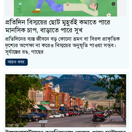
প্রতিদিন বিস্ময়ের ছোট মুহূর্তই কমাতে পারে
মানসিক চাপ, বাড়াতে পারে সুখ
প্রতিদিনের ব্যস্ত জীবনে বড় কোনো ভ্রমণ বা বিরল প্রাকৃতিক
দৃশ্যের অপেক্ষা না করেও বিস্ময়ের অনুভূতি পাওয়া সম্ভব।
সূর্যাস্তের রঙ, গাছের
আরও খবর: