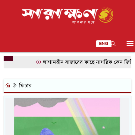
ENG
লাগামহীন বাজারের কাছে নাগরিক কেন জিম্মি?
ফিচার