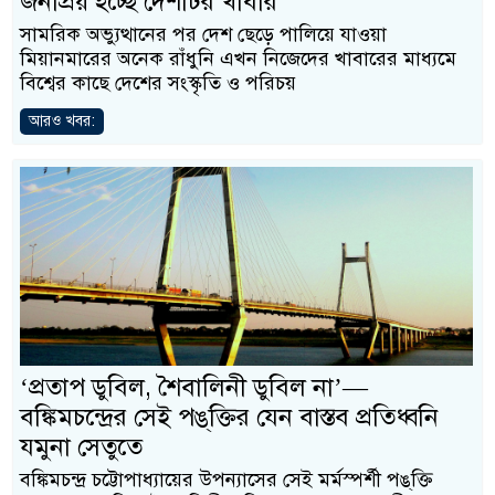
জনপ্রিয় হচ্ছে দেশটির খাবার
সামরিক অভ্যুত্থানের পর দেশ ছেড়ে পালিয়ে যাওয়া
মিয়ানমারের অনেক রাঁধুনি এখন নিজেদের খাবারের মাধ্যমে
বিশ্বের কাছে দেশের সংস্কৃতি ও পরিচয়
আরও খবর:
‘প্রতাপ ডুবিল, শৈবালিনী ডুবিল না’—
বঙ্কিমচন্দ্রের সেই পঙ্‌ক্তির যেন বাস্তব প্রতিধ্বনি
যমুনা সেতুতে
বঙ্কিমচন্দ্র চট্টোপাধ্যায়ের উপন্যাসের সেই মর্মস্পর্শী পঙ্‌ক্তি