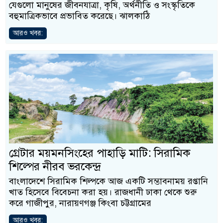
যেগুলো মানুষের জীবনযাত্রা, কৃষি, অর্থনীতি ও সংস্কৃতিকে
বহুমাত্রিকভাবে প্রভাবিত করেছে। ঝালকাঠি
আরও খবর:
গ্রেটার ময়মনসিংহের পাহাড়ি মাটি: সিরামিক
শিল্পের নীরব ভরকেন্দ্র
বাংলাদেশে সিরামিক শিল্পকে আজ একটি সম্ভাবনাময় রপ্তানি
খাত হিসেবে বিবেচনা করা হয়। রাজধানী ঢাকা থেকে শুরু
করে গাজীপুর, নারায়ণগঞ্জ কিংবা চট্টগ্রামের
আরও খবর: