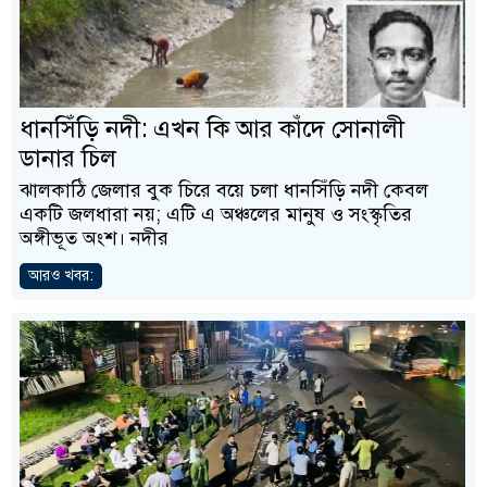
ধানসিঁড়ি নদী: এখন কি আর কাঁদে সোনালী
ডানার চিল
ঝালকাঠি জেলার বুক চিরে বয়ে চলা ধানসিঁড়ি নদী কেবল
একটি জলধারা নয়; এটি এ অঞ্চলের মানুষ ও সংস্কৃতির
অঙ্গীভূত অংশ। নদীর
আরও খবর: