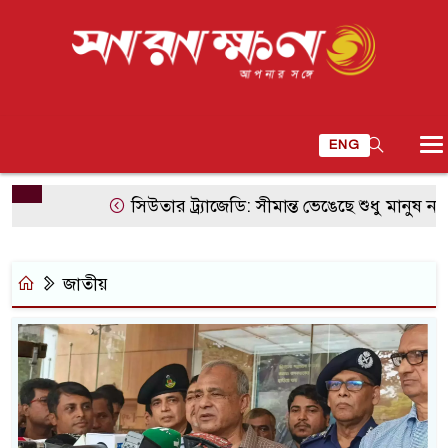
ENG
সিউতার ট্র্যাজেডি: সীমান্ত ভেঙেছে শুধু মানুষ নয়, ভেঙে
জাতীয়