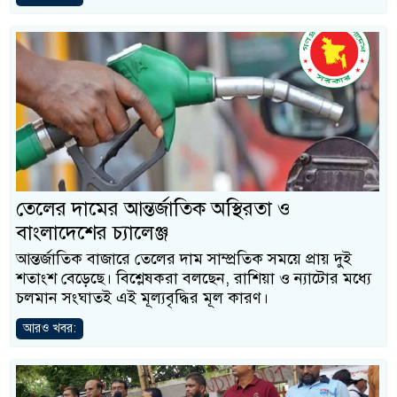
তেলের দামের আন্তর্জাতিক অস্থিরতা ও
বাংলাদেশের চ্যালেঞ্জ
আন্তর্জাতিক বাজারে তেলের দাম সাম্প্রতিক সময়ে প্রায় দুই
শতাংশ বেড়েছে। বিশ্লেষকরা বলছেন, রাশিয়া ও ন্যাটোর মধ্যে
চলমান সংঘাতই এই মূল্যবৃদ্ধির মূল কারণ।
আরও খবর: