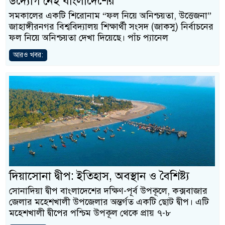
উদ্যোগ নেই বাংলাদেশের
সমকালের একটি শিরোনাম “ফল নিয়ে অনিশ্চয়তা, উত্তেজনা”
জাহাঙ্গীরনগর বিশ্ববিদ্যালয় শিক্ষার্থী সংসদ (জাকসু) নির্বাচনের
ফল নিয়ে অনিশ্চয়তা দেখা দিয়েছে। পাঁচ প্যানেল
আরও খবর:
দিয়াসোনা দ্বীপ: ইতিহাস, অবস্থান ও বৈশিষ্ট্য
সোনাদিয়া দ্বীপ বাংলাদেশের দক্ষিণ-পূর্ব উপকূলে, কক্সবাজার
জেলার মহেশখালী উপজেলার অন্তর্গত একটি ছোট দ্বীপ। এটি
মহেশখালী দ্বীপের পশ্চিম উপকূল থেকে প্রায় ৭-৮