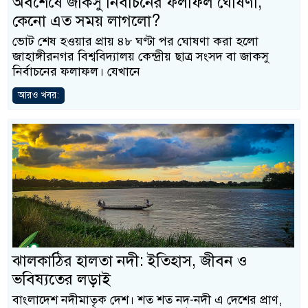
অবশেষে জাকসু নির্বাচনের ফলাফল ঘোষণা,
কেনো এত সময় লাগলো?
ভোট শেষ হওয়ার প্রায় ৪৮ ঘণ্টা পর ঘোষণা করা হলো
জাহাঙ্গীরনগর বিশ্ববিদ্যালয় কেন্দ্রীয় ছাত্র সংসদ বা জাকসু
নির্বাচনের ফলাফল। যেখানে
আরও খবর:
ঝালকাঠির হালতা নদী: ইতিহাস, জীবন ও
ভবিষ্যতের লড়াই
বাংলাদেশ নদীমাতৃক দেশ। শত শত নদ-নদী এ দেশের প্রাণ,