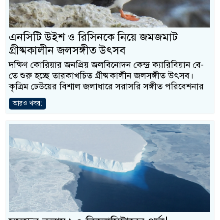
এনসিটি উইশ ও রিসিনকে নিয়ে জমজমাট
গ্রীষ্মকালীন জলসঙ্গীত উৎসব
দক্ষিণ কোরিয়ার জনপ্রিয় জলবিনোদন কেন্দ্র ক্যারিবিয়ান বে-
তে শুরু হচ্ছে তারকাখচিত গ্রীষ্মকালীন জলসঙ্গীত উৎসব।
কৃত্রিম ঢেউয়ের বিশাল জলাধারে সরাসরি সঙ্গীত পরিবেশনার
আরও খবর: