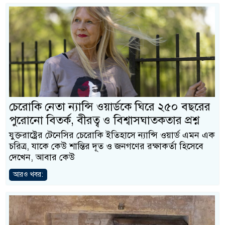
চেরোকি নেতা ন্যান্সি ওয়ার্ডকে ঘিরে ২৫০ বছরের
পুরোনো বিতর্ক, বীরত্ব ও বিশ্বাসঘাতকতার প্রশ্ন
যুক্তরাষ্ট্রের টেনেসির চেরোকি ইতিহাসে ন্যান্সি ওয়ার্ড এমন এক
চরিত্র, যাকে কেউ শান্তির দূত ও জনগণের রক্ষাকর্তা হিসেবে
দেখেন, আবার কেউ
আরও খবর: