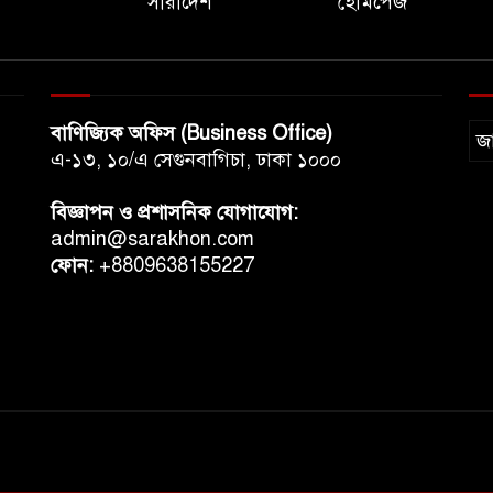
সারাদেশ
হোমপেজ
বাণিজ্যিক অফিস (Business Office)
জ
এ-১৩, ১০/এ সেগুনবাগিচা, ঢাকা ১০০০
বিজ্ঞাপন ও প্রশাসনিক যোগাযোগ:
admin@sarakhon.com
ফোন:
+8809638155227