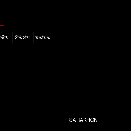
াতীয়
ইতিহাস
মতামত
SARAKHON