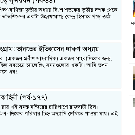
ত্বে সুন্দরবন (পর্ব-৪৪)
 শিল্প-বাণিজ্য তৃতীয় অধ্যায় বিংশ শতকের তৃতীয় দশক থেকে
াঁতশিল্পের একটা উল্লেখযোগ্য কেন্দ্র হিসাবে গড়ে ওঠে।
ম
গ্রাম: ভারতের ইতিহাসের দারুণ অধ্যায়
র (একজন প্রবীণ সাংবাদিক) একজন সাংবাদিকের জন্য,
িল সবচেয়ে চ্যালেঞ্জিং সময়গুলোর একটি। আমি তখন
়সে এবং
দ-কাহিনী (পর্ব-১৭৭)
থ রায় এই সমস্ত মন্দিরের চারিপাশে রাজবাটী ছিল।
ষিণ- দিকের পরিখার চিহ্ন অদ্যাপি দেখিতে পাওয়া যায়। এই
ব