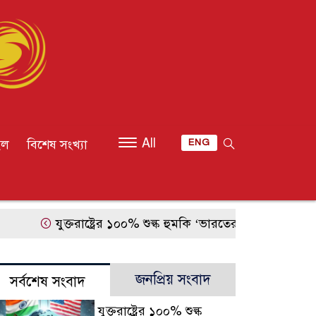
All
ইল
বিশেষ সংখ্যা
ENG
যুক্তরাষ্ট্রের ১০০% শুল্ক হুমকি ‘ভারতের বিরুদ্ধে বৈরী পদক্ষে
জনপ্রিয় সংবাদ
সর্বশেষ সংবাদ
যুক্তরাষ্ট্রের ১০০% শুল্ক