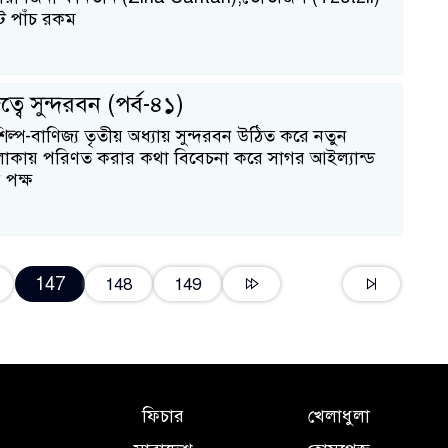
ট পাঁচ রকম
ত্বে সুন্দরবন (পর্ব-৪১)
 শিল্প-বাণিজ্য তৃতীয় অধ্যায় সুন্দরবন উঠিত করে নতুন
লাকায় পরিণত করার কথা বিবেচনা করে সাগর আইল্যান্ড
পক্ষ
147
148
149
ফিচার
খেলাধুলা