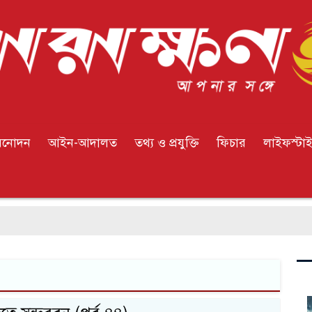
িনোদন
আইন-আদালত
তথ্য ও প্রযুক্তি
ফিচার
লাইফস্টা